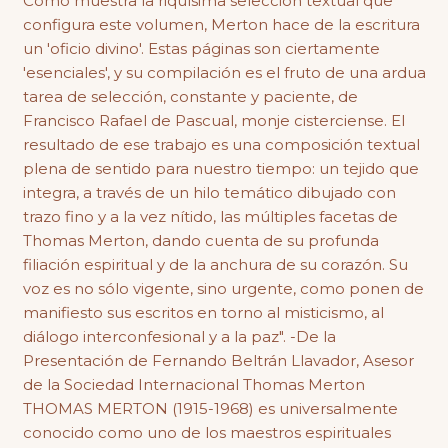
Como muestra la riquísima selección textual que
configura este volumen, Merton hace de la escritura
un 'oficio divino'. Estas páginas son ciertamente
'esenciales', y su compilación es el fruto de una ardua
tarea de selección, constante y paciente, de
Francisco Rafael de Pascual, monje cisterciense. El
resultado de ese trabajo es una composición textual
plena de sentido para nuestro tiempo: un tejido que
integra, a través de un hilo temático dibujado con
trazo fino y a la vez nítido, las múltiples facetas de
Thomas Merton, dando cuenta de su profunda
filiación espiritual y de la anchura de su corazón. Su
voz es no sólo vigente, sino urgente, como ponen de
manifiesto sus escritos en torno al misticismo, al
diálogo interconfesional y a la paz". -De la
Presentación de Fernando Beltrán Llavador, Asesor
de la Sociedad Internacional Thomas Merton
THOMAS MERTON (1915-1968) es universalmente
conocido como uno de los maestros espirituales