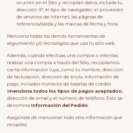
ocurren en el Sitio y recopilan datos, incluida tu
dirección IP, el tipo de navegador, el proveedor
de servicios de Internet, las páginas de
referencia/salida y las marcas de fecha y hora.
Menciona todas las demás herramientas de
seguimiento y/o tecnologías que usa tu sitio web.
Además, cuando efectúas una compra o intentas
realizar una compra a través del Sitio, recopilamos
cierta información tuya, como tu nombre, dirección
de facturación, dirección de envío, información de
pago, incluidos números de tarjetas de crédito
(
menciona todos los tipos de pagos aceptados
),
dirección de email y el número de teléfono. Esto se
denomina
Información del Pedido
.
Asegúrate de mencionar toda otra información que
recopiles.