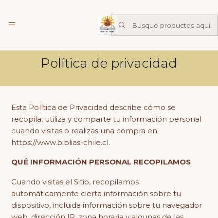
Librería Familia de Nazareth
mas
Inicio
Política de privacidad
Política de privacidad
Esta Política de Privacidad describe cómo se
recopila, utiliza y comparte tu información personal
cuando visitas o realizas una compra en
https://www.biblias-chile.cl.
QUÉ INFORMACIÓN PERSONAL RECOPILAMOS
Cuando visitas el Sitio, recopilamos
automáticamente cierta información sobre tu
dispositivo, incluida información sobre tu navegador
web, dirección IP, zona horaria y algunas de las