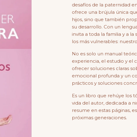
desafíos de la paternidad e
ofrece una brújula única qu
hijos, sino que también pro
su desarrollo. Con un lengu
invita a toda la familia y a 
los más vulnerables: nuestros
No es solo un manual teóric
experiencia, el estudio y el
ofrecer soluciones claras s
emocional profunda y un com
prácticos y soluciones concr
Es un libro que rehúye los tó
vida del autor, dedicada a n
resume en estas páginas, esc
próximas generaciones.