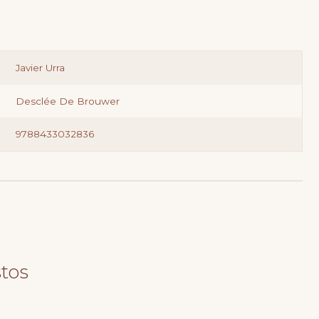
Javier Urra
Desclée De Brouwer
9788433032836
tos