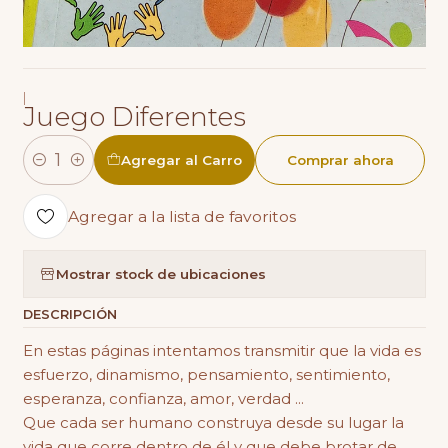
|
Juego Diferentes
Agregar al Carro
Comprar ahora
Cantidad
Agregar a la lista de favoritos
Mostrar stock de ubicaciones
DESCRIPCIÓN
En estas páginas intentamos transmitir que la vida es
esfuerzo, dinamismo, pensamiento, sentimiento,
esperanza, confianza, amor, verdad ...
Que cada ser humano construya desde su lugar la
vida que corre dentro de él y que debe brotar de