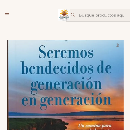
Librería Familia de Nazareth
mas
Inicio
Catalogo
Espiritualidad
Seremos Bendecidos De Generación En Generación