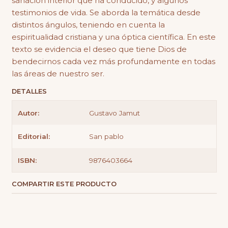
sanación interior que ha conducido, y algunos
testimonios de vida. Se aborda la temática desde
distintos ángulos, teniendo en cuenta la
espiritualidad cristiana y una óptica científica. En este
texto se evidencia el deseo que tiene Dios de
bendecirnos cada vez más profundamente en todas
las áreas de nuestro ser.
DETALLES
Autor:
Gustavo Jamut
Editorial:
San pablo
ISBN:
9876403664
COMPARTIR ESTE PRODUCTO