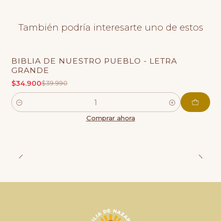
También podría interesarte uno de estos
BIBLIA DE NUESTRO PUEBLO - LETRA
-13% OFF
GRANDE
$34.900
$39.990
Cantidad
Comprar ahora