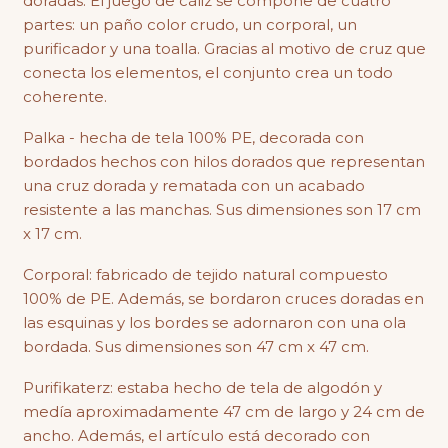
doradas. El juego de cáliz se compone de cuatro
partes: un paño color crudo, un corporal, un
purificador y una toalla. Gracias al motivo de cruz que
conecta los elementos, el conjunto crea un todo
coherente.
Palka - hecha de tela 100% PE, decorada con
bordados hechos con hilos dorados que representan
una cruz dorada y rematada con un acabado
resistente a las manchas. Sus dimensiones son 17 cm
x 17 cm.
Corporal: fabricado de tejido natural compuesto
100% de PE. Además, se bordaron cruces doradas en
las esquinas y los bordes se adornaron con una ola
bordada. Sus dimensiones son 47 cm x 47 cm.
Purifikaterz: estaba hecho de tela de algodón y
medía aproximadamente 47 cm de largo y 24 cm de
ancho. Además, el artículo está decorado con