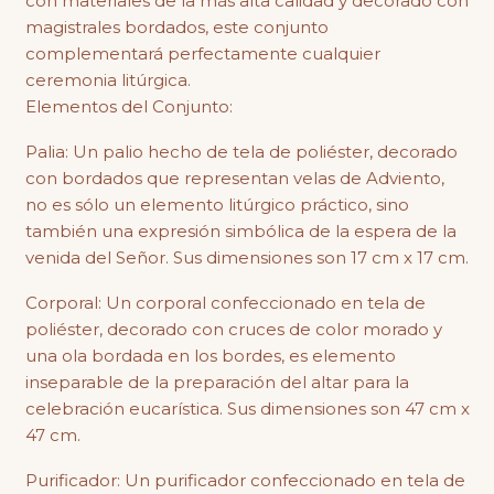
con materiales de la más alta calidad y decorado con
magistrales bordados, este conjunto
complementará perfectamente cualquier
ceremonia litúrgica.
Elementos del Conjunto:
Palia: Un palio hecho de tela de poliéster, decorado
con bordados que representan velas de Adviento,
no es sólo un elemento litúrgico práctico, sino
también una expresión simbólica de la espera de la
venida del Señor. Sus dimensiones son 17 cm x 17 cm.
Corporal: Un corporal confeccionado en tela de
poliéster, decorado con cruces de color morado y
una ola bordada en los bordes, es elemento
inseparable de la preparación del altar para la
celebración eucarística. Sus dimensiones son 47 cm x
47 cm.
Purificador: Un purificador confeccionado en tela de