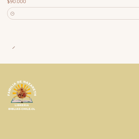
$90.000
Cantidad