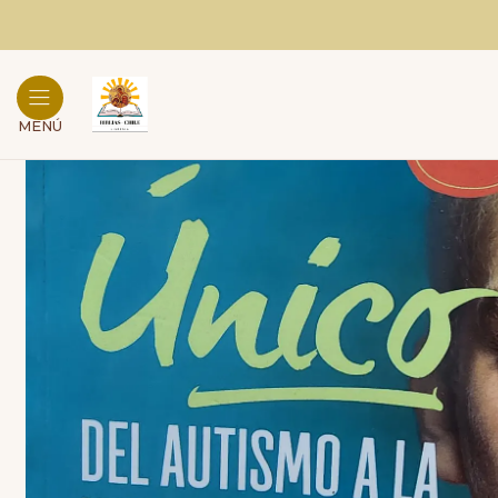
Inicio
Ca
MENÚ