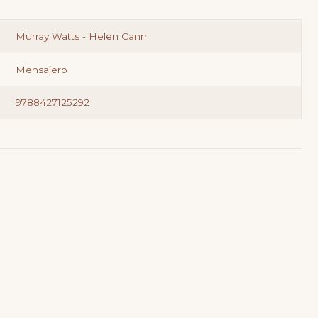
Murray Watts - Helen Cann
Mensajero
9788427125292