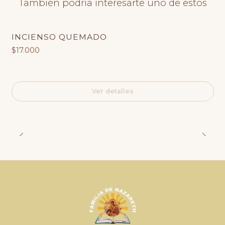
También podría interesarte uno de estos
INCIENSO QUEMADO
Agotado
$17.000
Ver detalles