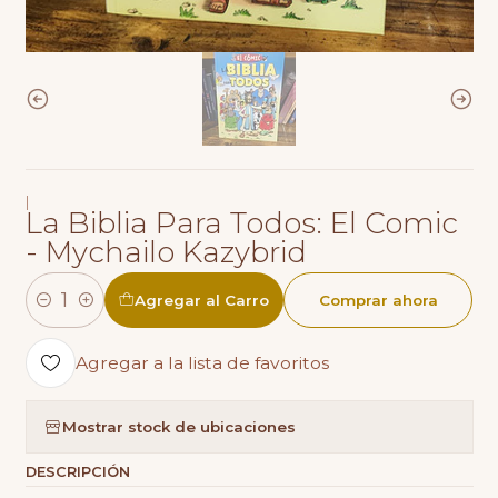
|
La Biblia Para Todos: El Comic
- Mychailo Kazybrid
Agregar al Carro
Comprar ahora
Cantidad
Agregar a la lista de favoritos
Mostrar stock de ubicaciones
DESCRIPCIÓN