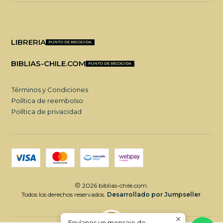
LIBRERIA
PUNTO DE RECOGIDA
BIBLIAS-CHILE.COM
PUNTO DE RECOGIDA
Términos y Condiciones
Política de reembolso
Política de privacidad
2026 biblias-chile.com.
Todos los derechos reservados.
Desarrollado por Jumpseller
.
Envíanos un mensaje de